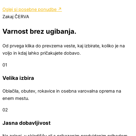
Oglej si posebne ponudbe ↗
Zakaj ČERVA
Varnost brez ugibanja.
Od prvega klika do prevzema veste, kaj izbirate, koliko je na
voljo in kdaj lahko pričakujete dobavo.
01
Velika izbira
Oblačila, obutev, rokavice in osebna varovalna oprema na
enem mestu.
02
Jasna dobavljivost