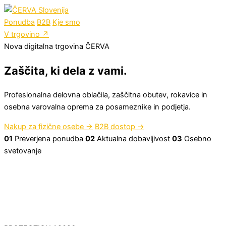
Ponudba
B2B
Kje smo
V trgovino
↗
Nova digitalna trgovina ČERVA
Zaščita, ki dela z vami.
Profesionalna delovna oblačila, zaščitna obutev, rokavice in
osebna varovalna oprema za posameznike in podjetja.
Nakup za fizične osebe
→
B2B dostop
→
01
Preverjena ponudba
02
Aktualna dobavljivost
03
Osebno
svetovanje