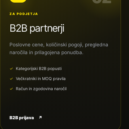
ZA PODJETJA
B2B partnerji
Poslovne cene, količinski pogoji, pregledna
naročila in prilagojena ponudba.
Kategorijski B2B popusti
Večkratniki in MOQ pravila
Račun in zgodovina naročil
B2B prijava
↗