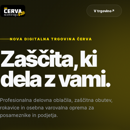
V trgovino
↗
NOVA DIGITALNA TRGOVINA ČERVA
Zaščita, ki
dela z vami.
Profesionalna delovna oblačila, zaščitna obutev,
rokavice in osebna varovalna oprema za
posameznike in podjetja.