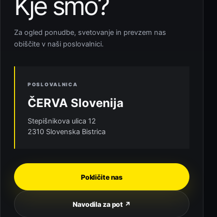
Kje smo?
Za ogled ponudbe, svetovanje in prevzem nas
obiščite v naši poslovalnici.
POSLOVALNICA
ČERVA Slovenija
Stepišnikova ulica 12
2310 Slovenska Bistrica
Pokličite nas
Navodila za pot ↗