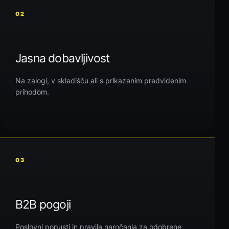
02
Jasna dobavljivost
Na zalogi, v skladišču ali s prikazanim predvidenim
prihodom.
03
B2B pogoji
Poslovni popusti in pravila naročanja za odobrene