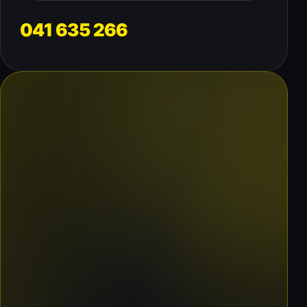
041 635 266