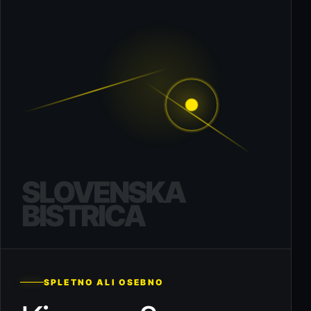
SLOVENSKA
BISTRICA
SPLETNO ALI OSEBNO