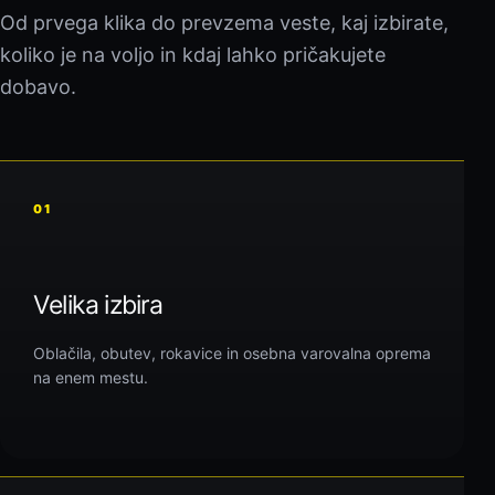
Od prvega klika do prevzema veste, kaj izbirate,
koliko je na voljo in kdaj lahko pričakujete
dobavo.
01
Velika izbira
Oblačila, obutev, rokavice in osebna varovalna oprema
na enem mestu.