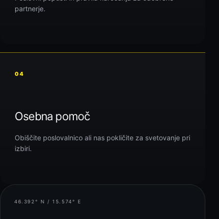
partnerje.
04
Osebna pomoč
Obiščite poslovalnico ali nas pokličite za svetovanje pri
izbiri.
46.392° N / 15.574° E