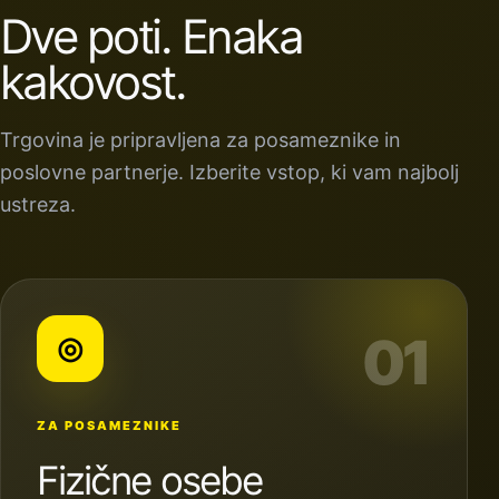
Dve poti. Enaka
kakovost.
Trgovina je pripravljena za posameznike in
poslovne partnerje. Izberite vstop, ki vam najbolj
ustreza.
01
◎
ZA POSAMEZNIKE
Fizične osebe