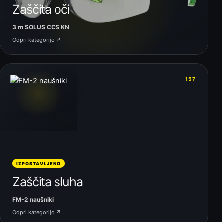
Zaščita oči
3 m SOLUS CCS KN
Odpri kategorijo ↗
06
157
IZPOSTAVLJENO
Zaščita sluha
FM-2 naušniki
Odpri kategorijo ↗