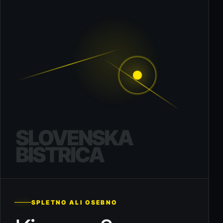
SLOVENSKA
BISTRICA
SPLETNO ALI OSEBNO