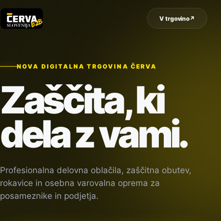
V trgovino
↗
NOVA DIGITALNA TRGOVINA ČERVA
Zaščita, ki
dela z vami.
Profesionalna delovna oblačila, zaščitna obutev,
rokavice in osebna varovalna oprema za
posameznike in podjetja.