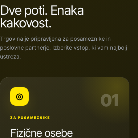
Dve poti. Enaka
kakovost.
Trgovina je pripravljena za posameznike in
poslovne partnerje. Izberite vstop, ki vam najbolj
ustreza.
01
◎
ZA POSAMEZNIKE
Fizične osebe