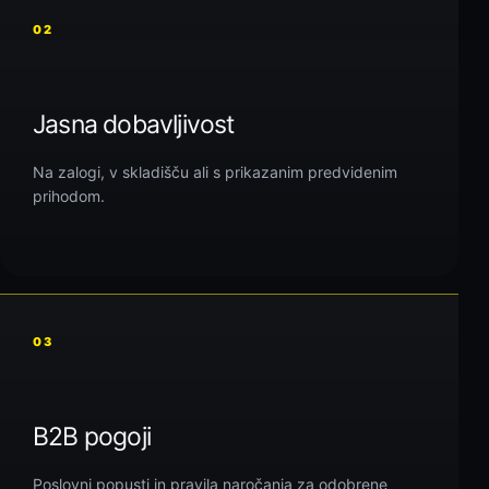
02
Jasna dobavljivost
Na zalogi, v skladišču ali s prikazanim predvidenim
prihodom.
03
B2B pogoji
Poslovni popusti in pravila naročanja za odobrene