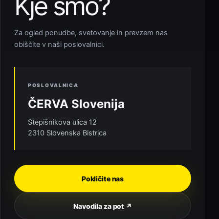
Kje smo?
Za ogled ponudbe, svetovanje in prevzem nas
obiščite v naši poslovalnici.
POSLOVALNICA
ČERVA Slovenija
Stepišnikova ulica 12
2310 Slovenska Bistrica
Pokličite nas
Navodila za pot ↗