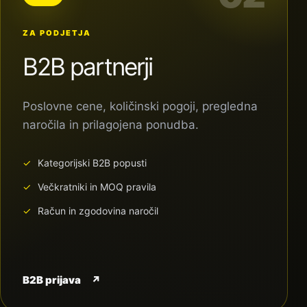
ZA PODJETJA
B2B partnerji
Poslovne cene, količinski pogoji, pregledna
naročila in prilagojena ponudba.
Kategorijski B2B popusti
Večkratniki in MOQ pravila
Račun in zgodovina naročil
B2B prijava
↗