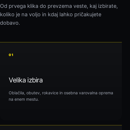
Od prvega klika do prevzema veste, kaj izbirate,
koliko je na voljo in kdaj lahko pričakujete
dobavo.
01
Velika izbira
Oblačila, obutev, rokavice in osebna varovalna oprema
na enem mestu.