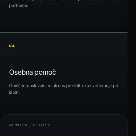
partnerje.
04
Osebna pomoč
Obiščite poslovalnico ali nas pokličite za svetovanje pri
izbiri.
46.392° N / 15.574° E