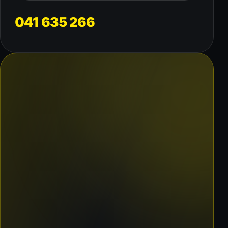
041 635 266