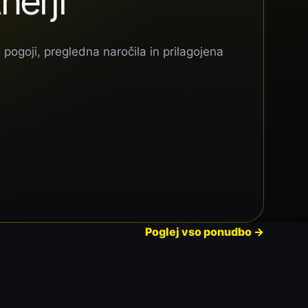
nerji
 pogoji, pregledna naročila in prilagojena
Poglej vso ponudbo
→