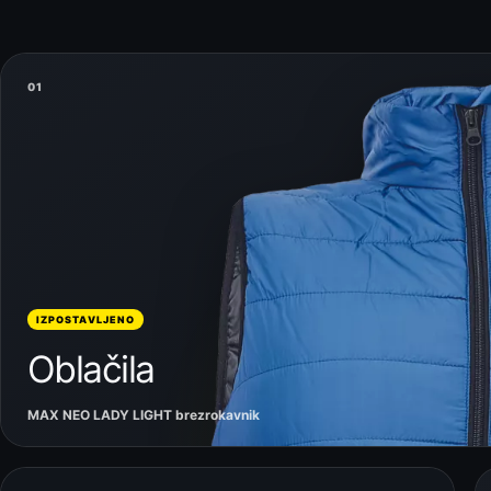
01
IZPOSTAVLJENO
Oblačila
MAX NEO LADY LIGHT brezrokavnik