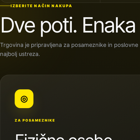
IZBERITE NAČIN NAKUPA
Dve poti. Enaka
Trgovina je pripravljena za posameznike in poslovne p
najbolj ustreza.
◎
ZA POSAMEZNIKE