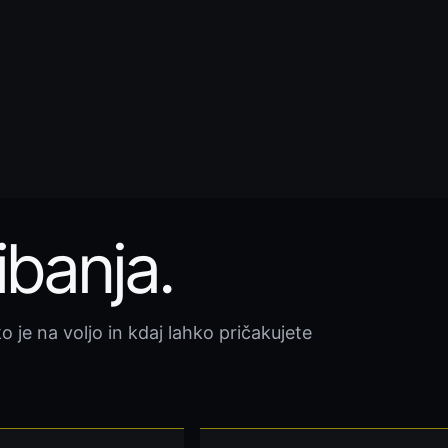
ibanja.
o je na voljo in kdaj lahko pričakujete