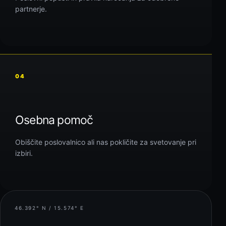
partnerje.
04
Osebna pomoč
Obiščite poslovalnico ali nas pokličite za svetovanje pri
izbiri.
46.392° N / 15.574° E