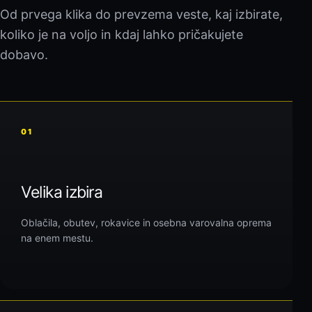
Od prvega klika do prevzema veste, kaj izbirate,
koliko je na voljo in kdaj lahko pričakujete
dobavo.
01
Velika izbira
Oblačila, obutev, rokavice in osebna varovalna oprema
na enem mestu.