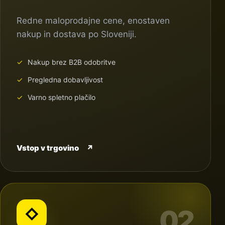
Redne maloprodajne cene, enostaven
nakup in dostava po Sloveniji.
Nakup brez B2B odobritve
Pregledna dobavljivost
Varno spletno plačilo
Vstop v trgovino
↗
02
◇