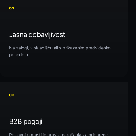
02
Jasna dobavljivost
Na zalogi, v skladišču ali s prikazanim predvidenim
prihodom.
03
B2B pogoji
Poslovni popusti in pravila naročanja za odobrene