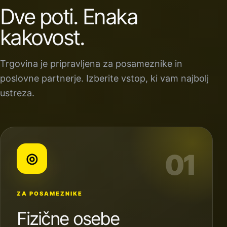
Dve poti. Enaka
kakovost.
Trgovina je pripravljena za posameznike in
poslovne partnerje. Izberite vstop, ki vam najbolj
ustreza.
01
◎
ZA POSAMEZNIKE
Fizične osebe