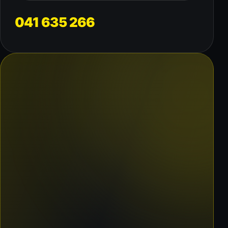
041 635 266