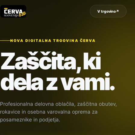
V trgovino
↗
NOVA DIGITALNA TRGOVINA ČERVA
Zaščita, ki
dela z vami.
Profesionalna delovna oblačila, zaščitna obutev,
rokavice in osebna varovalna oprema za
posameznike in podjetja.