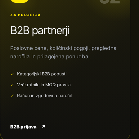
ZA PODJETJA
B2B partnerji
Poslovne cene, količinski pogoji, pregledna
naročila in prilagojena ponudba.
Kategorijski B2B popusti
Večkratniki in MOQ pravila
Račun in zgodovina naročil
B2B prijava
↗