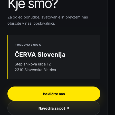
Kje smo?
Za ogled ponudbe, svetovanje in prevzem nas
obiščite v naši poslovalnici.
POSLOVALNICA
ČERVA Slovenija
Stepišnikova ulica 12
2310 Slovenska Bistrica
Pokličite nas
Navodila za pot ↗