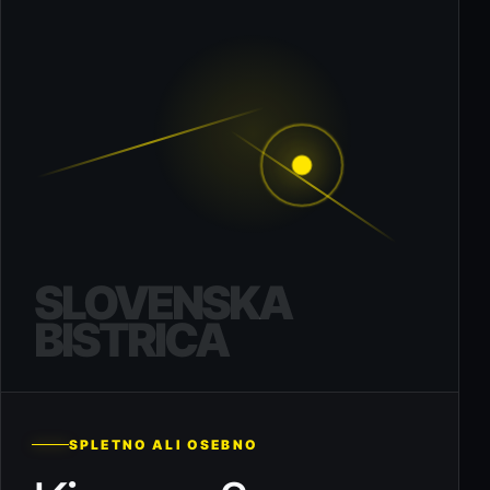
SLOVENSKA
BISTRICA
SPLETNO ALI OSEBNO