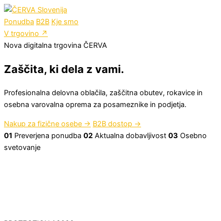
Ponudba
B2B
Kje smo
V trgovino
↗
Nova digitalna trgovina ČERVA
Zaščita, ki dela z vami.
Profesionalna delovna oblačila, zaščitna obutev, rokavice in
osebna varovalna oprema za posameznike in podjetja.
Nakup za fizične osebe
→
B2B dostop
→
01
Preverjena ponudba
02
Aktualna dobavljivost
03
Osebno
svetovanje