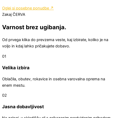
Oglej si posebne ponudbe ↗
Zakaj ČERVA
Varnost brez ugibanja.
Od prvega klika do prevzema veste, kaj izbirate, koliko je na
voljo in kdaj lahko pričakujete dobavo.
01
Velika izbira
Oblačila, obutev, rokavice in osebna varovalna oprema na
enem mestu.
02
Jasna dobavljivost