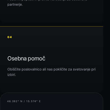
partnerje.
04
Osebna pomoč
Obiščite poslovalnico ali nas pokličite za svetovanje pri
izbiri.
46.392° N / 15.574° E