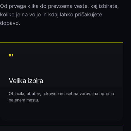
Od prvega klika do prevzema veste, kaj izbirate,
koliko je na voljo in kdaj lahko pričakujete
dobavo.
01
Velika izbira
Oblačila, obutev, rokavice in osebna varovalna oprema
na enem mestu.