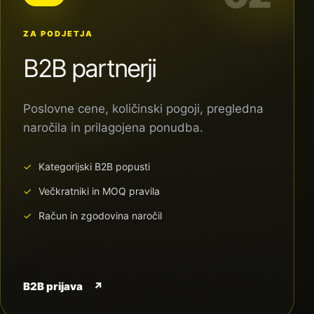
ZA PODJETJA
B2B partnerji
Poslovne cene, količinski pogoji, pregledna
naročila in prilagojena ponudba.
Kategorijski B2B popusti
Večkratniki in MOQ pravila
Račun in zgodovina naročil
B2B prijava
↗