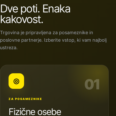
Dve poti. Enaka
kakovost.
Trgovina je pripravljena za posameznike in
poslovne partnerje. Izberite vstop, ki vam najbolj
ustreza.
01
◎
ZA POSAMEZNIKE
Fizične osebe