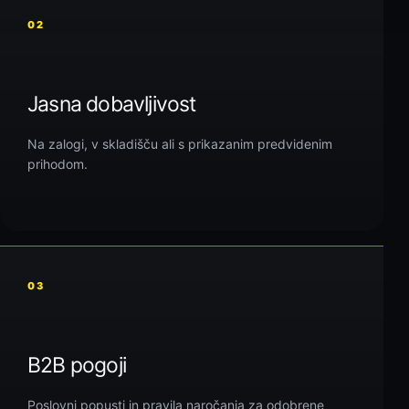
02
Jasna dobavljivost
Na zalogi, v skladišču ali s prikazanim predvidenim
prihodom.
03
B2B pogoji
Poslovni popusti in pravila naročanja za odobrene