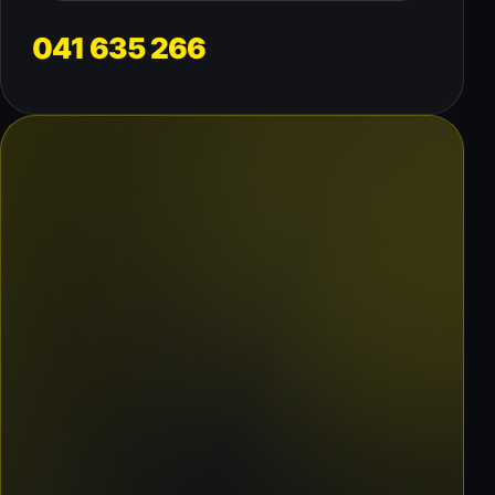
041 635 266