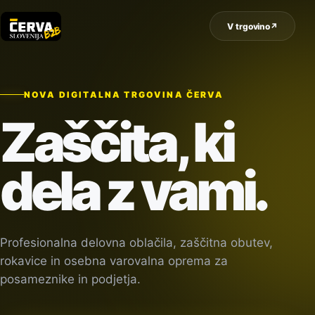
V trgovino
↗
NOVA DIGITALNA TRGOVINA ČERVA
Zaščita, ki
dela z vami.
Profesionalna delovna oblačila, zaščitna obutev,
rokavice in osebna varovalna oprema za
posameznike in podjetja.