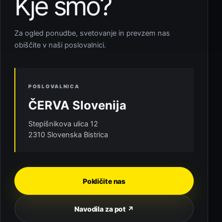
Kje smo?
Za ogled ponudbe, svetovanje in prevzem nas
obiščite v naši poslovalnici.
POSLOVALNICA
ČERVA Slovenija
Stepišnikova ulica 12
2310 Slovenska Bistrica
Pokličite nas
Navodila za pot ↗