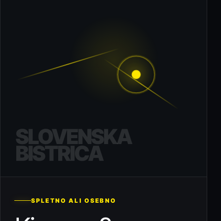
SLOVENSKA
BISTRICA
SPLETNO ALI OSEBNO