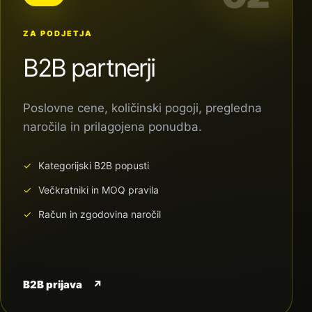
ZA PODJETJA
B2B partnerji
Poslovne cene, količinski pogoji, pregledna
naročila in prilagojena ponudba.
Kategorijski B2B popusti
Večkratniki in MOQ pravila
Račun in zgodovina naročil
B2B prijava
↗