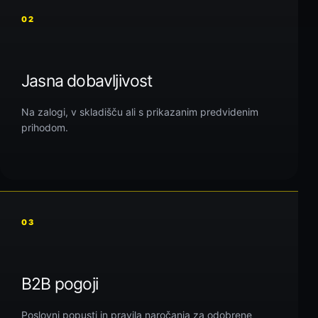
02
Jasna dobavljivost
Na zalogi, v skladišču ali s prikazanim predvidenim
prihodom.
03
B2B pogoji
Poslovni popusti in pravila naročanja za odobrene