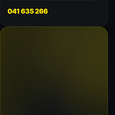
041 635 266