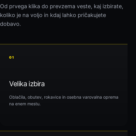
Od prvega klika do prevzema veste, kaj izbirate,
koliko je na voljo in kdaj lahko pričakujete
dobavo.
01
Velika izbira
Oblačila, obutev, rokavice in osebna varovalna oprema
na enem mestu.