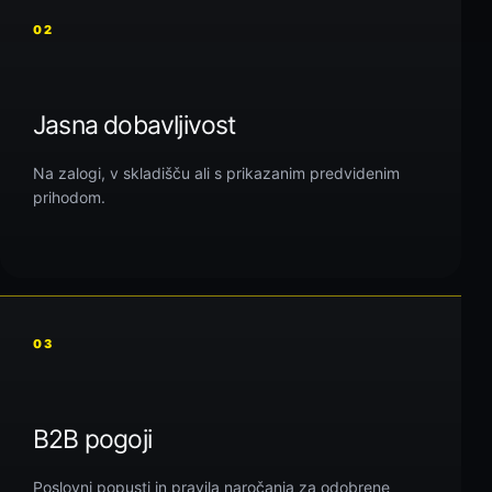
02
Jasna dobavljivost
Na zalogi, v skladišču ali s prikazanim predvidenim
prihodom.
03
B2B pogoji
Poslovni popusti in pravila naročanja za odobrene