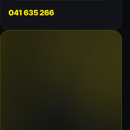
041 635 266