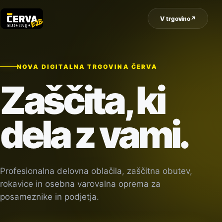
V trgovino
↗
NOVA DIGITALNA TRGOVINA ČERVA
Zaščita, ki
dela z vami.
Profesionalna delovna oblačila, zaščitna obutev,
rokavice in osebna varovalna oprema za
posameznike in podjetja.