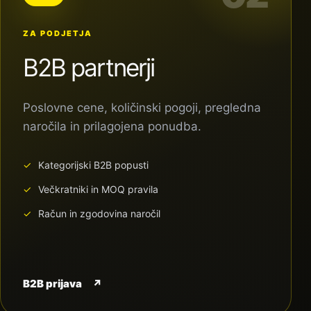
ZA PODJETJA
B2B partnerji
Poslovne cene, količinski pogoji, pregledna
naročila in prilagojena ponudba.
Kategorijski B2B popusti
Večkratniki in MOQ pravila
Račun in zgodovina naročil
B2B prijava
↗