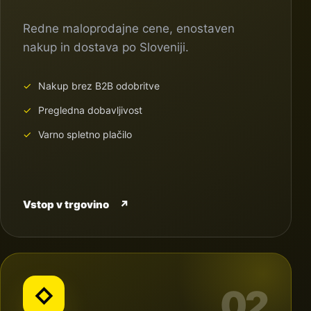
Redne maloprodajne cene, enostaven
nakup in dostava po Sloveniji.
Nakup brez B2B odobritve
Pregledna dobavljivost
Varno spletno plačilo
Vstop v trgovino
↗
02
◇