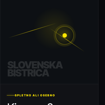
SLOVENSKA
BISTRICA
SPLETNO ALI OSEBNO