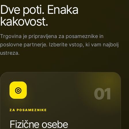
Dve poti. Enaka
kakovost.
Trgovina je pripravljena za posameznike in
poslovne partnerje. Izberite vstop, ki vam najbolj
ustreza.
01
◎
ZA POSAMEZNIKE
Fizične osebe