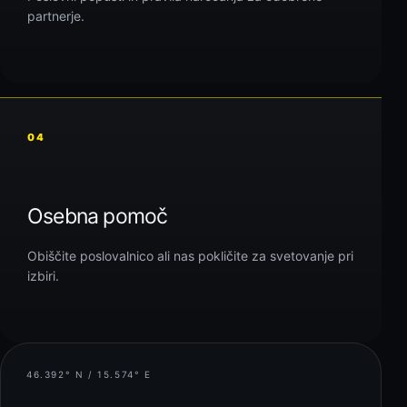
partnerje.
04
Osebna pomoč
Obiščite poslovalnico ali nas pokličite za svetovanje pri
izbiri.
46.392° N / 15.574° E