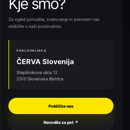
Kje smo?
Za ogled ponudbe, svetovanje in prevzem nas
obiščite v naši poslovalnici.
POSLOVALNICA
ČERVA Slovenija
Stepišnikova ulica 12
2310 Slovenska Bistrica
Pokličite nas
Navodila za pot ↗