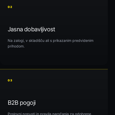
02
Jasna dobavljivost
Na zalogi, v skladišču ali s prikazanim predvidenim
prihodom.
03
B2B pogoji
Poslovni popusti in pravila naročanja za odobrene