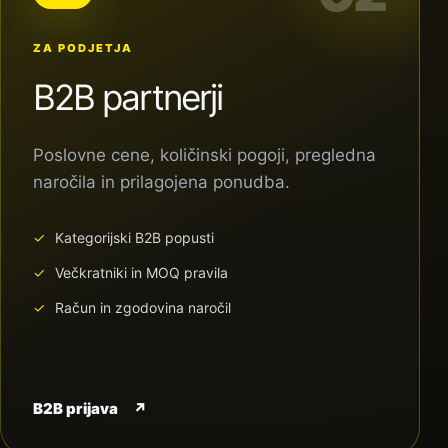
ZA PODJETJA
B2B partnerji
Poslovne cene, količinski pogoji, pregledna
naročila in prilagojena ponudba.
Kategorijski B2B popusti
Večkratniki in MOQ pravila
Račun in zgodovina naročil
B2B prijava
↗