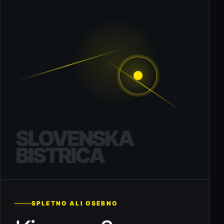
SLOVENSKA
BISTRICA
SPLETNO ALI OSEBNO