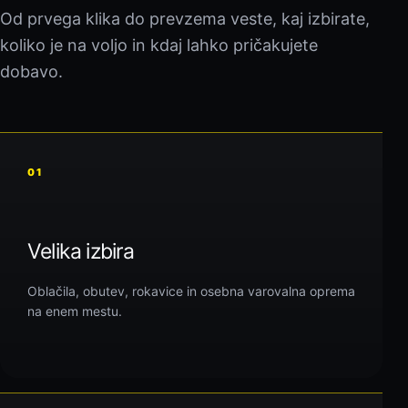
Od prvega klika do prevzema veste, kaj izbirate,
koliko je na voljo in kdaj lahko pričakujete
dobavo.
01
Velika izbira
Oblačila, obutev, rokavice in osebna varovalna oprema
na enem mestu.