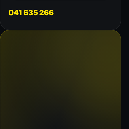
041 635 266