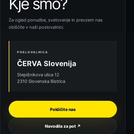
Kje smo?
Za ogled ponudbe, svetovanje in prevzem nas
obiščite v naši poslovalnici.
POSLOVALNICA
ČERVA Slovenija
Stepišnikova ulica 12
2310 Slovenska Bistrica
Pokličite nas
Navodila za pot ↗