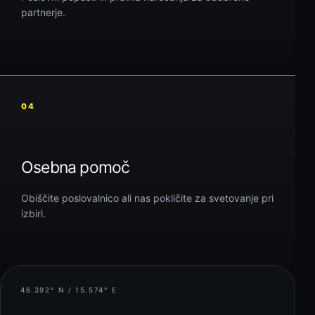
partnerje.
04
Osebna pomoč
Obiščite poslovalnico ali nas pokličite za svetovanje pri
izbiri.
46.392° N / 15.574° E