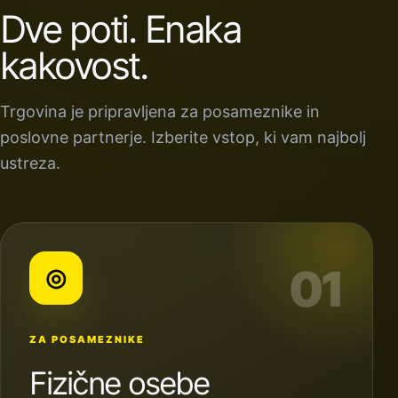
Dve poti. Enaka
kakovost.
Trgovina je pripravljena za posameznike in
poslovne partnerje. Izberite vstop, ki vam najbolj
ustreza.
01
◎
ZA POSAMEZNIKE
Fizične osebe