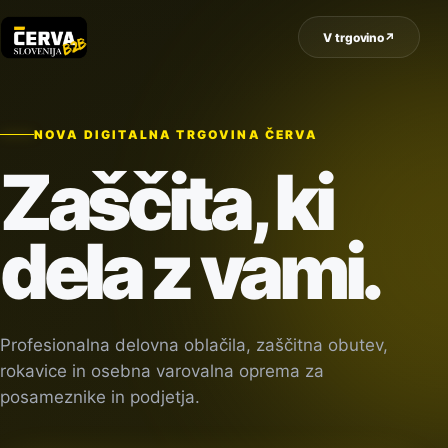
V trgovino
↗
NOVA DIGITALNA TRGOVINA ČERVA
Zaščita, ki
dela z vami.
Profesionalna delovna oblačila, zaščitna obutev,
rokavice in osebna varovalna oprema za
posameznike in podjetja.