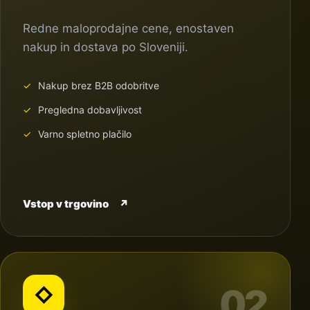
Redne maloprodajne cene, enostaven
nakup in dostava po Sloveniji.
Nakup brez B2B odobritve
Pregledna dobavljivost
Varno spletno plačilo
Vstop v trgovino
↗
02
◇