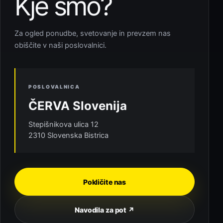
Kje smo?
Za ogled ponudbe, svetovanje in prevzem nas
obiščite v naši poslovalnici.
POSLOVALNICA
ČERVA Slovenija
Stepišnikova ulica 12
2310 Slovenska Bistrica
Pokličite nas
Navodila za pot ↗