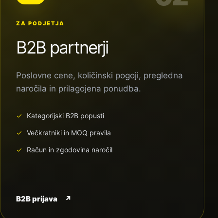
ZA PODJETJA
B2B partnerji
Poslovne cene, količinski pogoji, pregledna
naročila in prilagojena ponudba.
Kategorijski B2B popusti
Večkratniki in MOQ pravila
Račun in zgodovina naročil
B2B prijava
↗