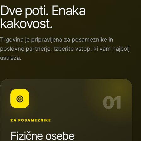
Dve poti. Enaka
kakovost.
Trgovina je pripravljena za posameznike in
poslovne partnerje. Izberite vstop, ki vam najbolj
ustreza.
01
◎
ZA POSAMEZNIKE
Fizične osebe