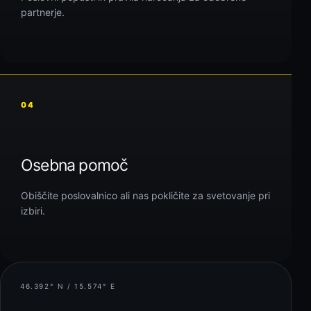
partnerje.
04
Osebna pomoč
Obiščite poslovalnico ali nas pokličite za svetovanje pri
izbiri.
46.392° N / 15.574° E