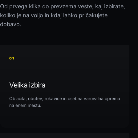
Od prvega klika do prevzema veste, kaj izbirate,
koliko je na voljo in kdaj lahko pričakujete
dobavo.
01
Velika izbira
Oblačila, obutev, rokavice in osebna varovalna oprema
na enem mestu.