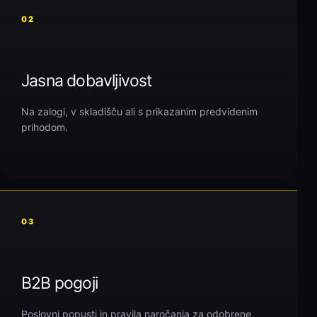
02
Jasna dobavljivost
Na zalogi, v skladišču ali s prikazanim predvidenim
prihodom.
03
B2B pogoji
Poslovni popusti in pravila naročanja za odobrene