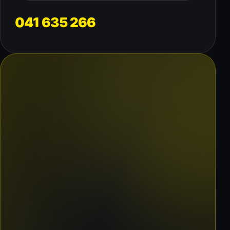
041 635 266