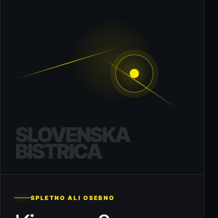
SLOVENSKA
BISTRICA
SPLETNO ALI OSEBNO