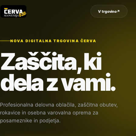
V trgovino
↗
NOVA DIGITALNA TRGOVINA ČERVA
Zaščita, ki
dela z vami.
Profesionalna delovna oblačila, zaščitna obutev,
rokavice in osebna varovalna oprema za
posameznike in podjetja.