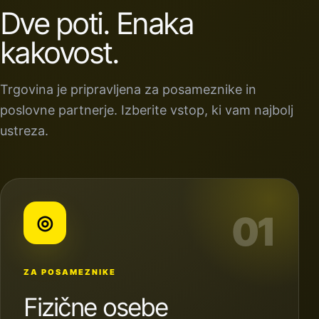
Dve poti. Enaka
kakovost.
Trgovina je pripravljena za posameznike in
poslovne partnerje. Izberite vstop, ki vam najbolj
ustreza.
01
◎
ZA POSAMEZNIKE
Fizične osebe