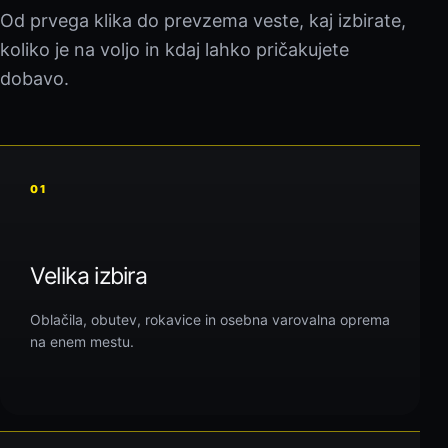
Od prvega klika do prevzema veste, kaj izbirate,
koliko je na voljo in kdaj lahko pričakujete
dobavo.
01
Velika izbira
Oblačila, obutev, rokavice in osebna varovalna oprema
na enem mestu.