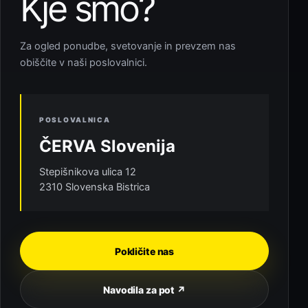
Kje smo?
Za ogled ponudbe, svetovanje in prevzem nas
obiščite v naši poslovalnici.
POSLOVALNICA
ČERVA Slovenija
Stepišnikova ulica 12
2310 Slovenska Bistrica
Pokličite nas
Navodila za pot ↗