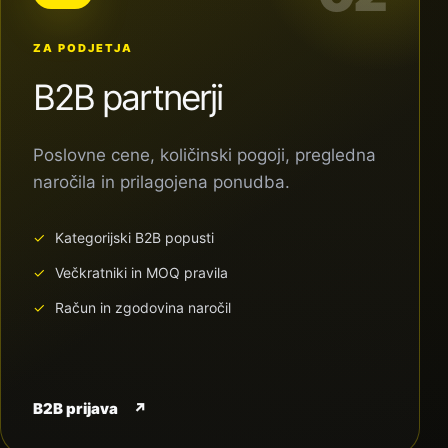
ZA PODJETJA
B2B partnerji
Poslovne cene, količinski pogoji, pregledna
naročila in prilagojena ponudba.
Kategorijski B2B popusti
Večkratniki in MOQ pravila
Račun in zgodovina naročil
B2B prijava
↗