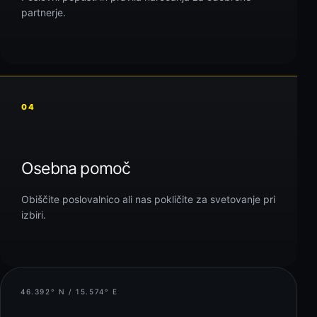
partnerje.
04
Osebna pomoč
Obiščite poslovalnico ali nas pokličite za svetovanje pri
izbiri.
46.392° N / 15.574° E