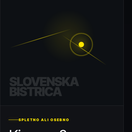
SLOVENSKA
BISTRICA
SPLETNO ALI OSEBNO