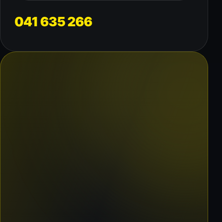
041 635 266