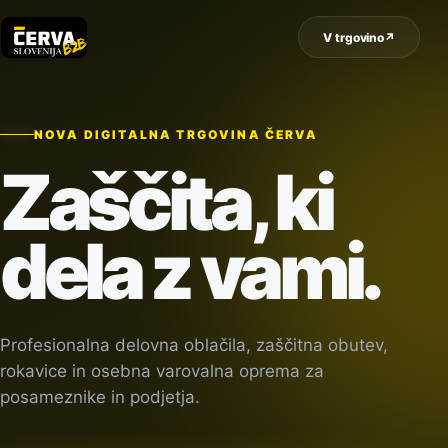
V trgovino
↗
NOVA DIGITALNA TRGOVINA ČERVA
Zaščita, ki
dela z vami.
Profesionalna delovna oblačila, zaščitna obutev,
rokavice in osebna varovalna oprema za
posameznike in podjetja.