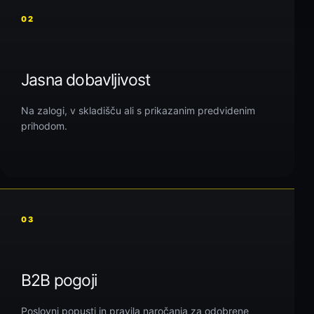
02
Jasna dobavljivost
Na zalogi, v skladišču ali s prikazanim predvidenim
prihodom.
03
B2B pogoji
Poslovni popusti in pravila naročanja za odobrene