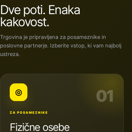
Dve poti. Enaka
kakovost.
Trgovina je pripravljena za posameznike in
poslovne partnerje. Izberite vstop, ki vam najbolj
ustreza.
01
◎
ZA POSAMEZNIKE
Fizične osebe