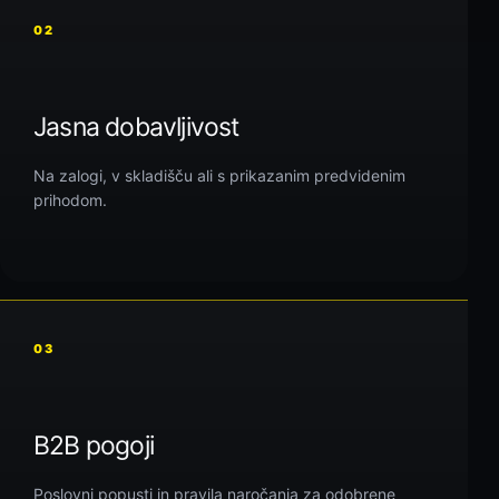
02
Jasna dobavljivost
Na zalogi, v skladišču ali s prikazanim predvidenim
prihodom.
03
B2B pogoji
Poslovni popusti in pravila naročanja za odobrene