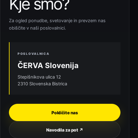
Kje smo?
Za ogled ponudbe, svetovanje in prevzem nas
obiščite v naši poslovalnici.
POSLOVALNICA
ČERVA Slovenija
Stepišnikova ulica 12
2310 Slovenska Bistrica
Pokličite nas
Navodila za pot ↗