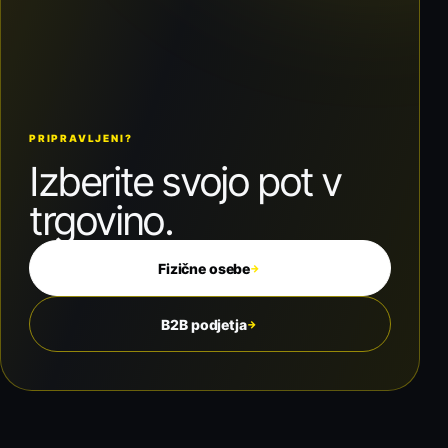
PRIPRAVLJENI?
Izberite svojo pot v
trgovino.
Fizične osebe
→
B2B podjetja
→