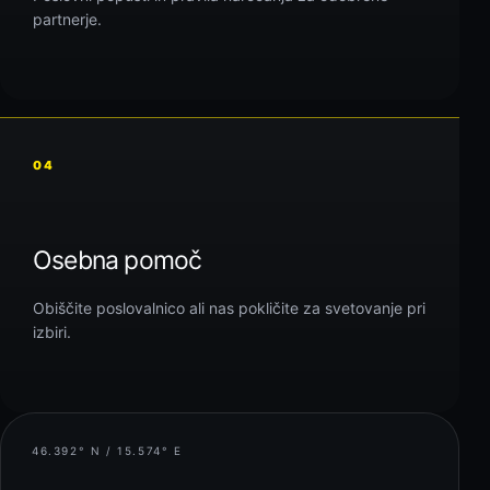
partnerje.
04
Osebna pomoč
Obiščite poslovalnico ali nas pokličite za svetovanje pri
izbiri.
46.392° N / 15.574° E