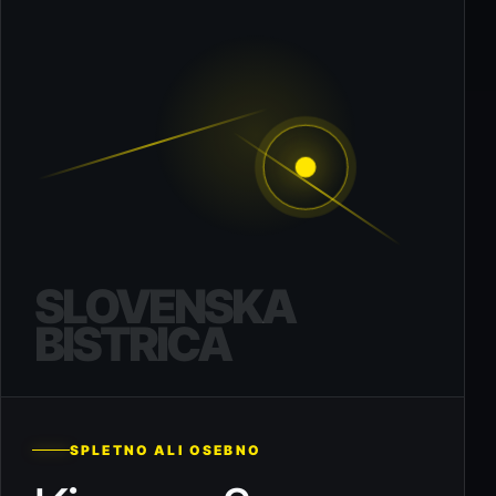
SLOVENSKA
BISTRICA
SPLETNO ALI OSEBNO