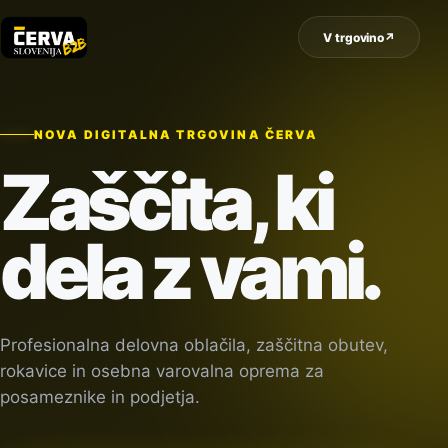
V trgovino
↗
NOVA DIGITALNA TRGOVINA ČERVA
Zaščita, ki
dela z vami.
Profesionalna delovna oblačila, zaščitna obutev,
rokavice in osebna varovalna oprema za
posameznike in podjetja.