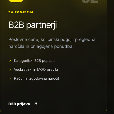
ZA PODJETJA
B2B partnerji
Poslovne cene, količinski pogoji, pregledna
naročila in prilagojena ponudba.
Kategorijski B2B popusti
Večkratniki in MOQ pravila
Račun in zgodovina naročil
B2B prijava
↗