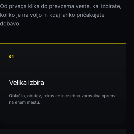
Od prvega klika do prevzema veste, kaj izbirate,
koliko je na voljo in kdaj lahko pričakujete
dobavo.
01
Velika izbira
Oblačila, obutev, rokavice in osebna varovalna oprema
na enem mestu.