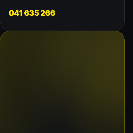
041 635 266