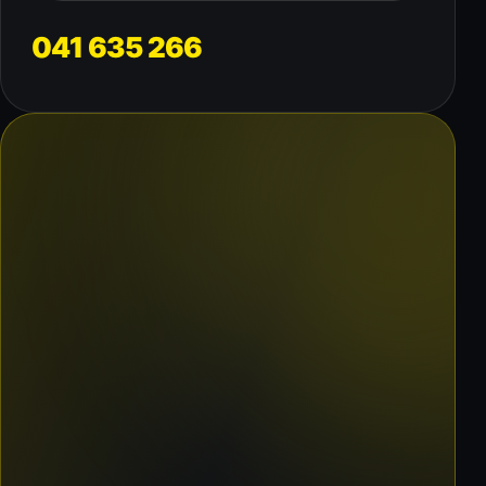
041 635 266