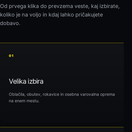
Od prvega klika do prevzema veste, kaj izbirate,
koliko je na voljo in kdaj lahko pričakujete
dobavo.
01
Velika izbira
Oblačila, obutev, rokavice in osebna varovalna oprema
na enem mestu.