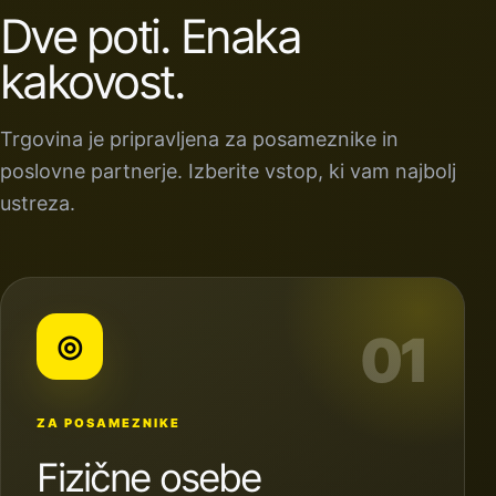
Dve poti. Enaka
kakovost.
Trgovina je pripravljena za posameznike in
poslovne partnerje. Izberite vstop, ki vam najbolj
ustreza.
01
◎
ZA POSAMEZNIKE
Fizične osebe