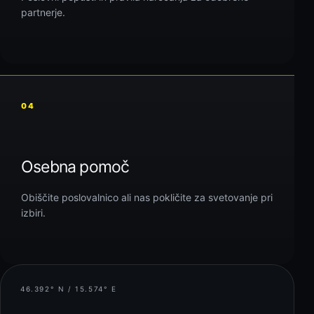
partnerje.
04
Osebna pomoč
Obiščite poslovalnico ali nas pokličite za svetovanje pri
izbiri.
46.392° N / 15.574° E