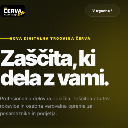
V trgovino
↗
NOVA DIGITALNA TRGOVINA ČERVA
Zaščita, ki
dela z vami.
Profesionalna delovna oblačila, zaščitna obutev,
rokavice in osebna varovalna oprema za
posameznike in podjetja.