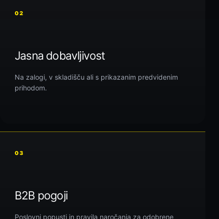
02
Jasna dobavljivost
Na zalogi, v skladišču ali s prikazanim predvidenim
prihodom.
03
B2B pogoji
Poslovni popusti in pravila naročanja za odobrene