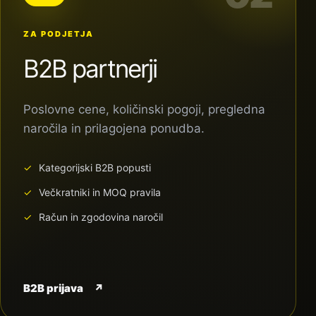
ZA PODJETJA
B2B partnerji
Poslovne cene, količinski pogoji, pregledna
naročila in prilagojena ponudba.
Kategorijski B2B popusti
Večkratniki in MOQ pravila
Račun in zgodovina naročil
B2B prijava
↗