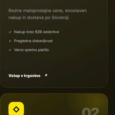
Redne maloprodajne cene, enostaven
nakup in dostava po Sloveniji.
Nakup brez B2B odobritve
Pregledna dobavljivost
Varno spletno plačilo
Vstop v trgovino
↗
02
◇