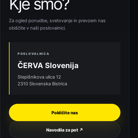
Kje smo?
Za ogled ponudbe, svetovanje in prevzem nas
obiščite v naši poslovalnici.
POSLOVALNICA
ČERVA Slovenija
Stepišnikova ulica 12
2310 Slovenska Bistrica
Pokličite nas
Navodila za pot ↗