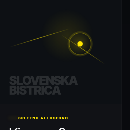
SLOVENSKA
BISTRICA
SPLETNO ALI OSEBNO