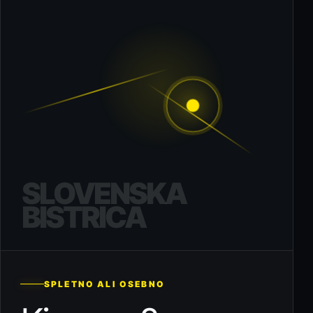
SLOVENSKA
BISTRICA
SPLETNO ALI OSEBNO