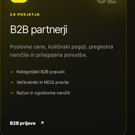
ZA PODJETJA
B2B partnerji
Poslovne cene, količinski pogoji, pregledna
naročila in prilagojena ponudba.
Kategorijski B2B popusti
Večkratniki in MOQ pravila
Račun in zgodovina naročil
B2B prijava
↗