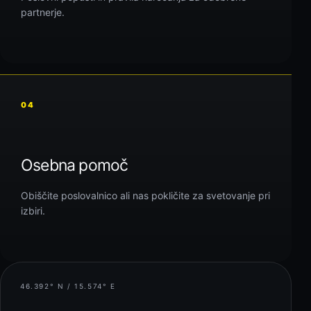
partnerje.
04
Osebna pomoč
Obiščite poslovalnico ali nas pokličite za svetovanje pri
izbiri.
46.392° N / 15.574° E