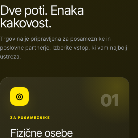
Dve poti. Enaka
kakovost.
Trgovina je pripravljena za posameznike in
poslovne partnerje. Izberite vstop, ki vam najbolj
ustreza.
01
◎
ZA POSAMEZNIKE
Fizične osebe