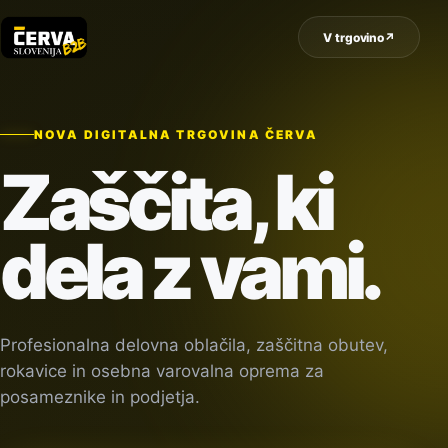
V trgovino
↗
NOVA DIGITALNA TRGOVINA ČERVA
Zaščita, ki
dela z vami.
Profesionalna delovna oblačila, zaščitna obutev,
rokavice in osebna varovalna oprema za
posameznike in podjetja.