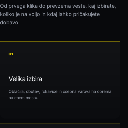
Od prvega klika do prevzema veste, kaj izbirate,
koliko je na voljo in kdaj lahko pričakujete
dobavo.
01
Velika izbira
Oblačila, obutev, rokavice in osebna varovalna oprema
na enem mestu.