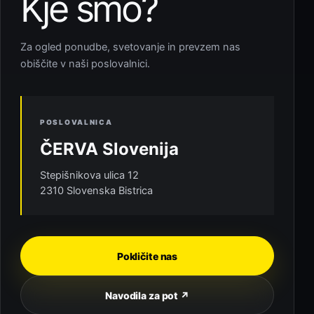
Kje smo?
Za ogled ponudbe, svetovanje in prevzem nas
obiščite v naši poslovalnici.
POSLOVALNICA
ČERVA Slovenija
Stepišnikova ulica 12
2310 Slovenska Bistrica
Pokličite nas
Navodila za pot ↗