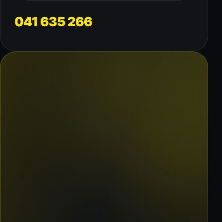
041 635 266