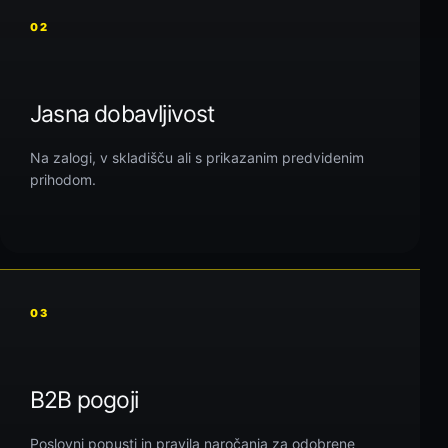
02
Jasna dobavljivost
Na zalogi, v skladišču ali s prikazanim predvidenim
prihodom.
03
B2B pogoji
Poslovni popusti in pravila naročanja za odobrene