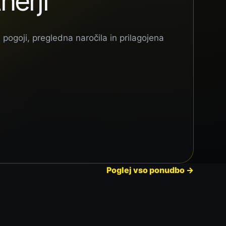
nerji
 pogoji, pregledna naročila in prilagojena
Poglej vso ponudbo
→