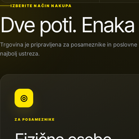
IZBERITE NAČIN NAKUPA
Dve poti. Enaka
Trgovina je pripravljena za posameznike in poslovne p
najbolj ustreza.
◎
ZA POSAMEZNIKE