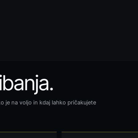
ibanja.
o je na voljo in kdaj lahko pričakujete