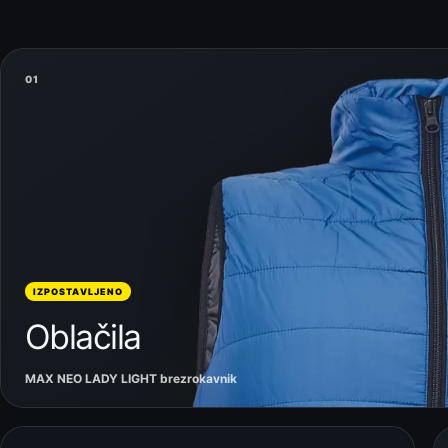
01
IZPOSTAVLJENO
Oblačila
MAX NEO LADY LIGHT brezrokavnik