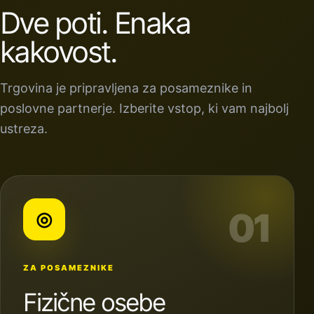
Dve poti. Enaka
kakovost.
Trgovina je pripravljena za posameznike in
poslovne partnerje. Izberite vstop, ki vam najbolj
ustreza.
01
◎
ZA POSAMEZNIKE
Fizične osebe