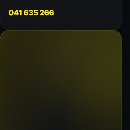
041 635 266