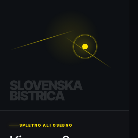
SLOVENSKA
BISTRICA
SPLETNO ALI OSEBNO