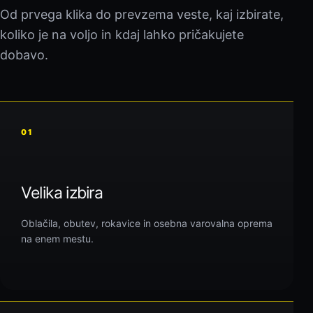
Od prvega klika do prevzema veste, kaj izbirate,
koliko je na voljo in kdaj lahko pričakujete
dobavo.
01
Velika izbira
Oblačila, obutev, rokavice in osebna varovalna oprema
na enem mestu.