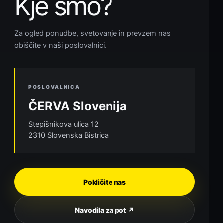
Kje smo?
Za ogled ponudbe, svetovanje in prevzem nas
obiščite v naši poslovalnici.
POSLOVALNICA
ČERVA Slovenija
Stepišnikova ulica 12
2310 Slovenska Bistrica
Pokličite nas
Navodila za pot ↗