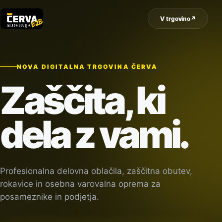
V trgovino
↗
NOVA DIGITALNA TRGOVINA ČERVA
Zaščita, ki
dela z vami.
Profesionalna delovna oblačila, zaščitna obutev,
rokavice in osebna varovalna oprema za
posameznike in podjetja.