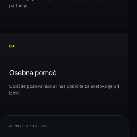
partnerje.
04
Osebna pomoč
Obiščite poslovalnico ali nas pokličite za svetovanje pri
izbiri.
46.392° N / 15.574° E