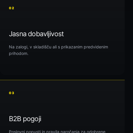
02
Jasna dobavljivost
Na zalogi, v skladišču ali s prikazanim predvidenim
prihodom.
03
B2B pogoji
Poslovni popusti in pravila naročanja za odobrene