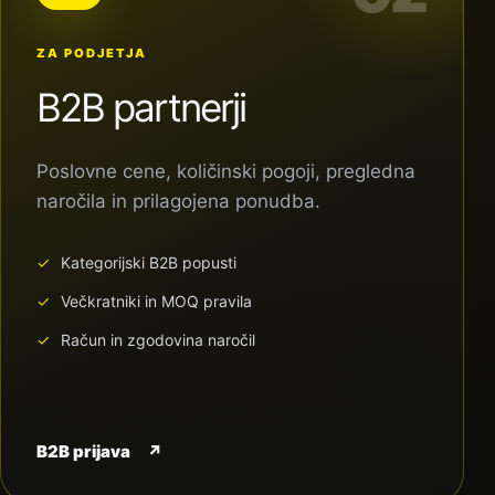
ZA PODJETJA
B2B partnerji
Poslovne cene, količinski pogoji, pregledna
naročila in prilagojena ponudba.
Kategorijski B2B popusti
Večkratniki in MOQ pravila
Račun in zgodovina naročil
B2B prijava
↗