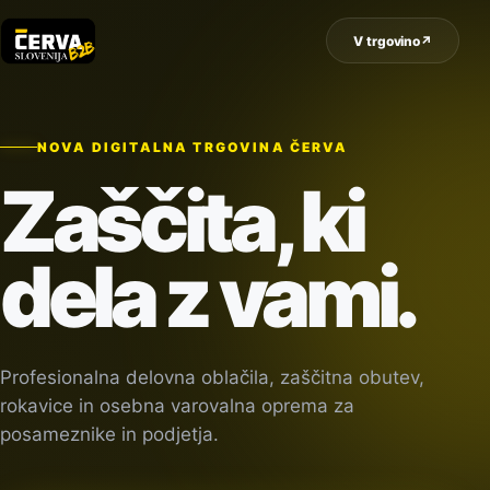
V trgovino
↗
NOVA DIGITALNA TRGOVINA ČERVA
Zaščita, ki
dela z vami.
Profesionalna delovna oblačila, zaščitna obutev,
rokavice in osebna varovalna oprema za
posameznike in podjetja.