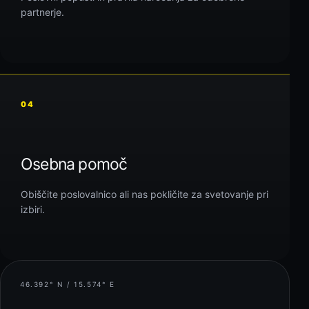
partnerje.
04
Osebna pomoč
Obiščite poslovalnico ali nas pokličite za svetovanje pri
izbiri.
46.392° N / 15.574° E