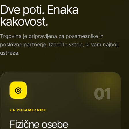
Dve poti. Enaka
kakovost.
Trgovina je pripravljena za posameznike in
poslovne partnerje. Izberite vstop, ki vam najbolj
ustreza.
01
◎
ZA POSAMEZNIKE
Fizične osebe