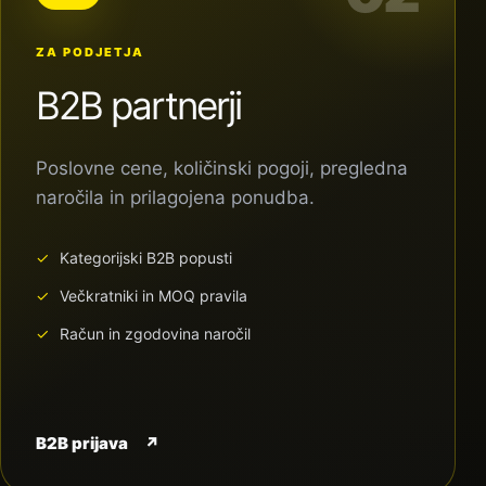
ZA PODJETJA
B2B partnerji
Poslovne cene, količinski pogoji, pregledna
naročila in prilagojena ponudba.
Kategorijski B2B popusti
Večkratniki in MOQ pravila
Račun in zgodovina naročil
B2B prijava
↗