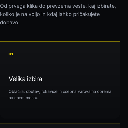
Od prvega klika do prevzema veste, kaj izbirate,
koliko je na voljo in kdaj lahko pričakujete
dobavo.
01
Velika izbira
Oblačila, obutev, rokavice in osebna varovalna oprema
na enem mestu.