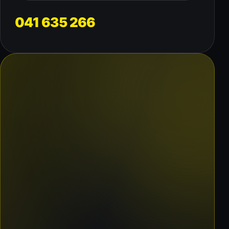
041 635 266