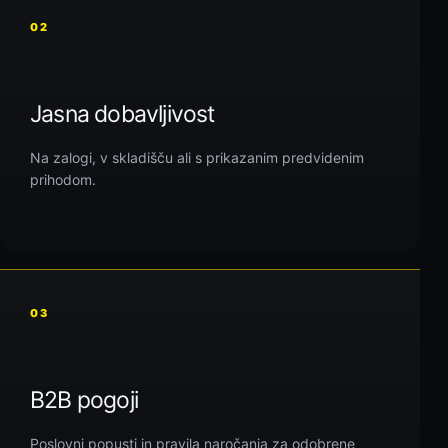
02
Jasna dobavljivost
Na zalogi, v skladišču ali s prikazanim predvidenim
prihodom.
03
B2B pogoji
Poslovni popusti in pravila naročanja za odobrene