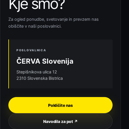
Kje smo?
Za ogled ponudbe, svetovanje in prevzem nas
obiščite v naši poslovalnici.
POSLOVALNICA
ČERVA Slovenija
Stepišnikova ulica 12
2310 Slovenska Bistrica
Pokličite nas
Navodila za pot ↗