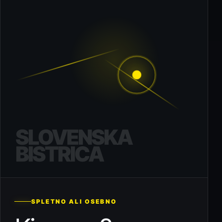
SLOVENSKA
BISTRICA
SPLETNO ALI OSEBNO