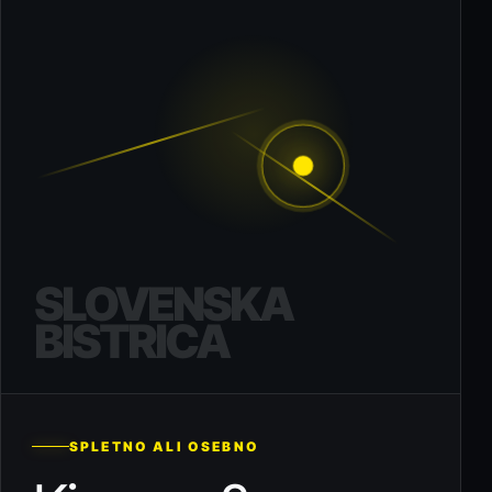
SLOVENSKA
BISTRICA
SPLETNO ALI OSEBNO