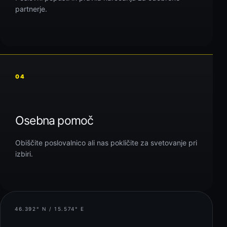
partnerje.
04
Osebna pomoč
Obiščite poslovalnico ali nas pokličite za svetovanje pri
izbiri.
46.392° N / 15.574° E