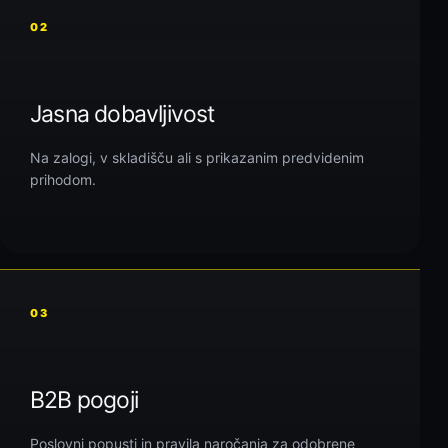
02
Jasna dobavljivost
Na zalogi, v skladišču ali s prikazanim predvidenim
prihodom.
03
B2B pogoji
Poslovni popusti in pravila naročanja za odobrene