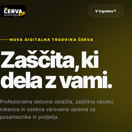
V trgovino
↗
NOVA DIGITALNA TRGOVINA ČERVA
Zaščita, ki
dela z vami.
Profesionalna delovna oblačila, zaščitna obutev,
rokavice in osebna varovalna oprema za
posameznike in podjetja.