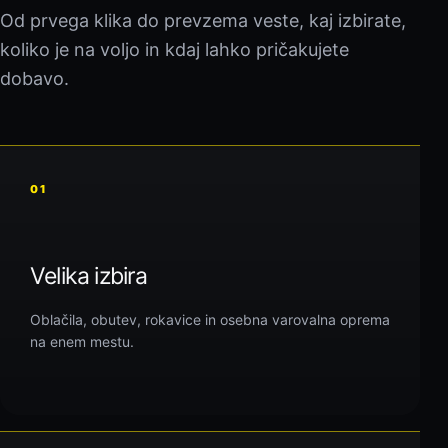
Od prvega klika do prevzema veste, kaj izbirate,
koliko je na voljo in kdaj lahko pričakujete
dobavo.
01
Velika izbira
Oblačila, obutev, rokavice in osebna varovalna oprema
na enem mestu.