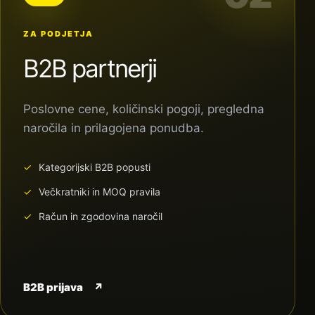
ZA PODJETJA
B2B partnerji
Poslovne cene, količinski pogoji, pregledna
naročila in prilagojena ponudba.
Kategorijski B2B popusti
Večkratniki in MOQ pravila
Račun in zgodovina naročil
B2B prijava
↗