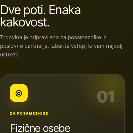
Dve poti. Enaka
kakovost.
Trgovina je pripravljena za posameznike in
poslovne partnerje. Izberite vstop, ki vam najbolj
ustreza.
01
◎
ZA POSAMEZNIKE
Fizične osebe