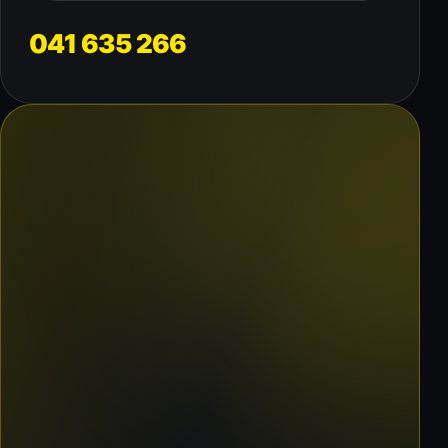
041 635 266