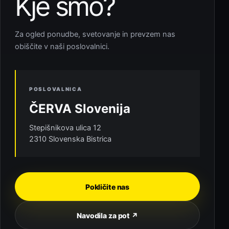
Kje smo?
Za ogled ponudbe, svetovanje in prevzem nas
obiščite v naši poslovalnici.
POSLOVALNICA
ČERVA Slovenija
Stepišnikova ulica 12
2310 Slovenska Bistrica
Pokličite nas
Navodila za pot ↗