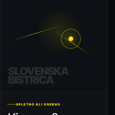
SLOVENSKA
BISTRICA
SPLETNO ALI OSEBNO