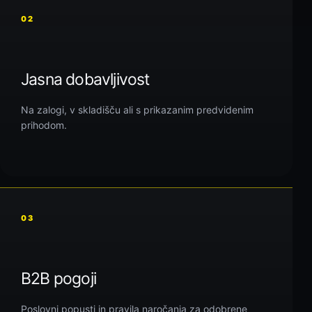
02
Jasna dobavljivost
Na zalogi, v skladišču ali s prikazanim predvidenim
prihodom.
03
B2B pogoji
Poslovni popusti in pravila naročanja za odobrene