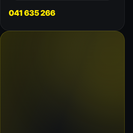
041 635 266