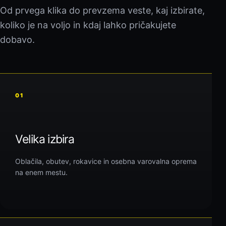
Od prvega klika do prevzema veste, kaj izbirate,
koliko je na voljo in kdaj lahko pričakujete
dobavo.
01
Velika izbira
Oblačila, obutev, rokavice in osebna varovalna oprema
na enem mestu.