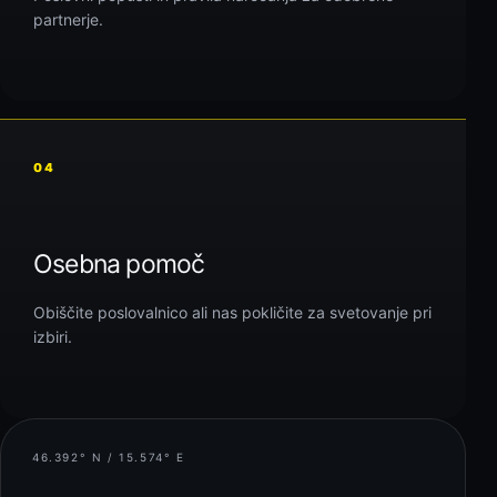
partnerje.
04
Osebna pomoč
Obiščite poslovalnico ali nas pokličite za svetovanje pri
izbiri.
46.392° N / 15.574° E