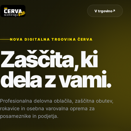
V trgovino
↗
NOVA DIGITALNA TRGOVINA ČERVA
Zaščita, ki
dela z vami.
Profesionalna delovna oblačila, zaščitna obutev,
rokavice in osebna varovalna oprema za
posameznike in podjetja.