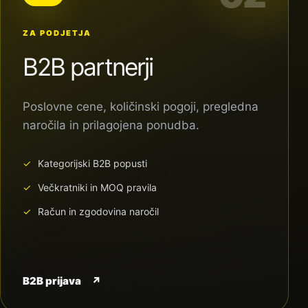
ZA PODJETJA
B2B partnerji
Poslovne cene, količinski pogoji, pregledna
naročila in prilagojena ponudba.
Kategorijski B2B popusti
Večkratniki in MOQ pravila
Račun in zgodovina naročil
B2B prijava
↗