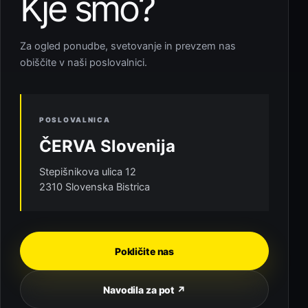
Kje smo?
Za ogled ponudbe, svetovanje in prevzem nas
obiščite v naši poslovalnici.
POSLOVALNICA
ČERVA Slovenija
Stepišnikova ulica 12
2310 Slovenska Bistrica
Pokličite nas
Navodila za pot ↗