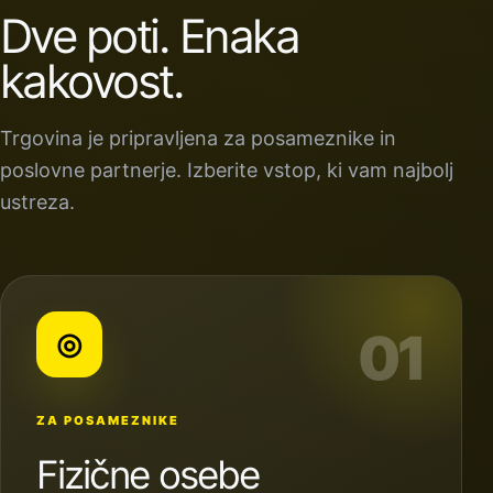
Dve poti. Enaka
kakovost.
Trgovina je pripravljena za posameznike in
poslovne partnerje. Izberite vstop, ki vam najbolj
ustreza.
01
◎
ZA POSAMEZNIKE
Fizične osebe