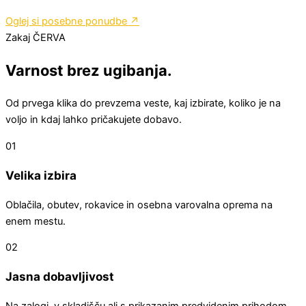
Oglej si posebne ponudbe ↗
Zakaj ČERVA
Varnost brez ugibanja.
Od prvega klika do prevzema veste, kaj izbirate, koliko je na
voljo in kdaj lahko pričakujete dobavo.
01
Velika izbira
Oblačila, obutev, rokavice in osebna varovalna oprema na
enem mestu.
02
Jasna dobavljivost