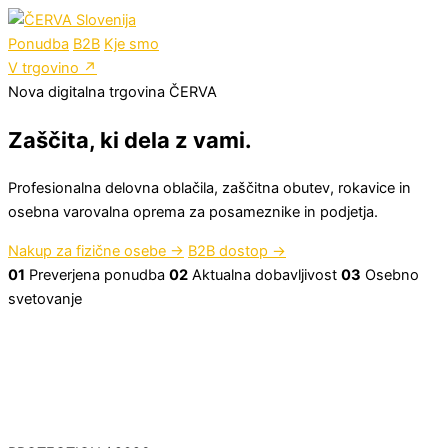
Ponudba
B2B
Kje smo
V trgovino
↗
Nova digitalna trgovina ČERVA
Zaščita, ki dela z vami.
Profesionalna delovna oblačila, zaščitna obutev, rokavice in
osebna varovalna oprema za posameznike in podjetja.
Nakup za fizične osebe
→
B2B dostop
→
01
Preverjena ponudba
02
Aktualna dobavljivost
03
Osebno
svetovanje