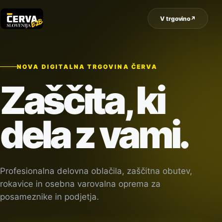
V trgovino
↗
NOVA DIGITALNA TRGOVINA ČERVA
Zaščita, ki
dela z vami.
Profesionalna delovna oblačila, zaščitna obutev,
rokavice in osebna varovalna oprema za
posameznike in podjetja.