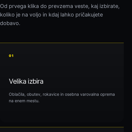
Od prvega klika do prevzema veste, kaj izbirate,
koliko je na voljo in kdaj lahko pričakujete
dobavo.
01
Velika izbira
Oblačila, obutev, rokavice in osebna varovalna oprema
na enem mestu.