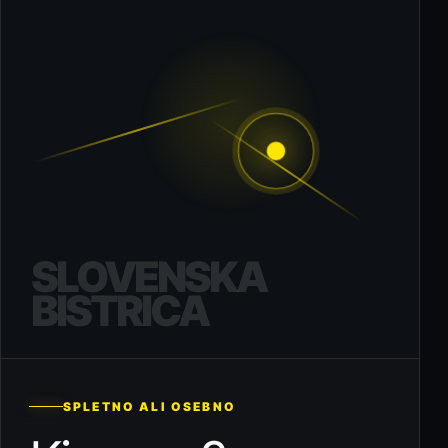
SLOVENSKA
BISTRICA
SPLETNO ALI OSEBNO