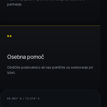
partnerje.
04
Osebna pomoč
Obiščite poslovalnico ali nas pokličite za svetovanje pri
izbiri.
46.392° N / 15.574° E