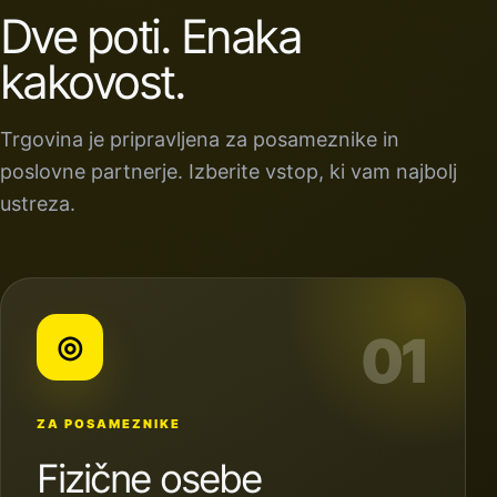
Dve poti. Enaka
kakovost.
Trgovina je pripravljena za posameznike in
poslovne partnerje. Izberite vstop, ki vam najbolj
ustreza.
01
◎
ZA POSAMEZNIKE
Fizične osebe