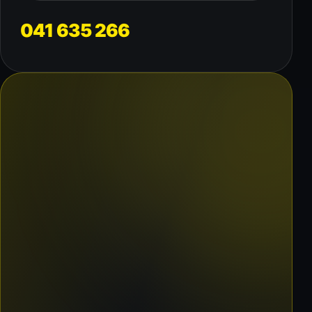
041 635 266