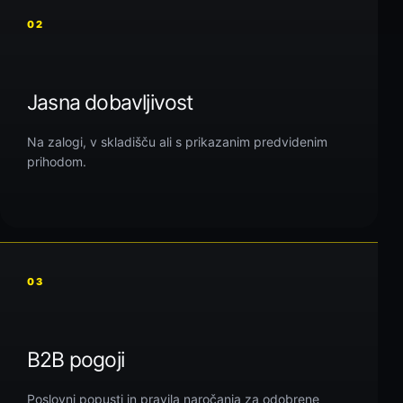
02
Jasna dobavljivost
Na zalogi, v skladišču ali s prikazanim predvidenim
prihodom.
03
B2B pogoji
Poslovni popusti in pravila naročanja za odobrene