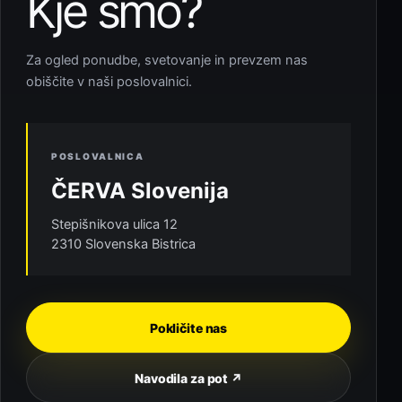
Kje smo?
Za ogled ponudbe, svetovanje in prevzem nas
obiščite v naši poslovalnici.
POSLOVALNICA
ČERVA Slovenija
Stepišnikova ulica 12
2310 Slovenska Bistrica
Pokličite nas
Navodila za pot ↗