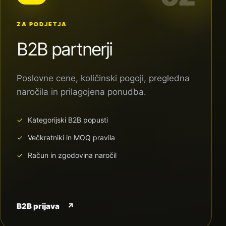
ZA PODJETJA
B2B partnerji
Poslovne cene, količinski pogoji, pregledna
naročila in prilagojena ponudba.
Kategorijski B2B popusti
Večkratniki in MOQ pravila
Račun in zgodovina naročil
B2B prijava
↗