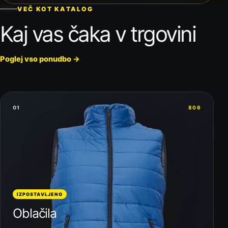
VEČ KOT KATALOG
Kaj vas čaka v trgovini
Poglej vso ponudbo
→
01
806
IZPOSTAVLJENO
Oblačila